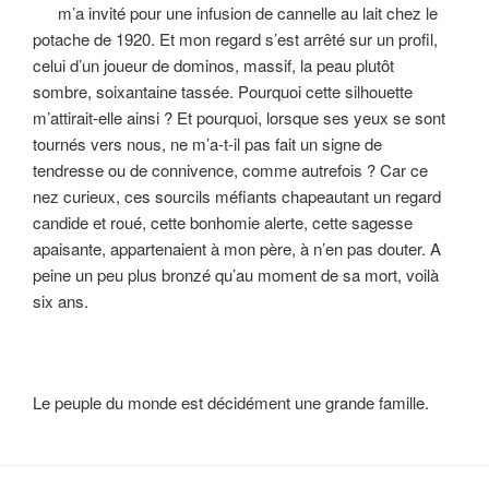
m’a invité pour une infusion de cannelle au lait chez le
potache de 1920. Et mon regard s’est arrêté sur un profil,
celui d’un joueur de dominos, massif, la peau plutôt
sombre, soixantaine tassée. Pourquoi cette silhouette
m’attirait-elle ainsi ? Et pourquoi, lorsque ses yeux se sont
tournés vers nous, ne m’a-t-il pas fait un signe de
tendresse ou de connivence, comme autrefois ? Car ce
nez curieux, ces sourcils méfiants chapeautant un regard
candide et roué, cette bonhomie alerte, cette sagesse
apaisante, appartenaient à mon père, à n’en pas douter. A
peine un peu plus bronzé qu’au moment de sa mort, voilà
six ans.
Le peuple du monde est décidément une grande famille.