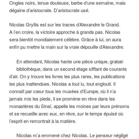
Ongles noirs, tenue douteuse, barbe d’une semaine, mais
dégaine d’aristocrate. D’aristocrate usé.
Nicolas Gryllis est sur les traces d’Alexandre le Grand.
A l’en croire, la victoire approche à grands pas. Nicolas
sera bientôt mondialement célèbre. Grâce à lui, on aura
enfin pu mettre la main sur la vraie dépouille d’Alexandre.
En attendant, Nicolas hante une pièce unique, grabat-
bibliothèque, dans un second étage sifflant de courants
d’air. On y trouve les livres les plus rares, les publications
les plus inattendues. Nicolas a tout lu, tout englouti. Il
connaît par cœur tous les musées d’Europe, où il n’a
jamais mis les pieds, il se promène en rêve dans les
monastères du Sinaï, appelle les moines par leurs prénoms
et se recueille avec eux, en rêve, sur le temps épuisé où
l’esprit en remontrait à la matière.
Nicolas m’a emmené chez Nicolas. Le penseur négligé