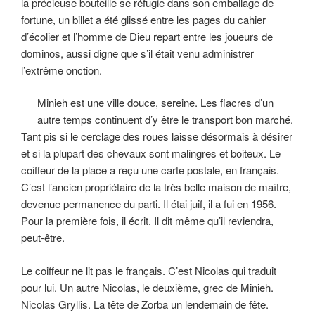
la précieuse bouteille se réfugie dans son emballage de
fortune, un billet a été glissé entre les pages du cahier
d’écolier et l’homme de Dieu repart entre les joueurs de
dominos, aussi digne que s’il était venu administrer
l’extrême onction.
Minieh est une ville douce, sereine. Les fiacres d’un
autre temps continuent d’y être le transport bon marché.
Tant pis si le cerclage des roues laisse désormais à désirer
et si la plupart des chevaux sont malingres et boiteux. Le
coiffeur de la place a reçu une carte postale, en français.
C’est l’ancien propriétaire de la très belle maison de maître,
devenue permanence du parti. Il étai juif, il a fui en 1956.
Pour la première fois, il écrit. Il dit même qu’il reviendra,
peut-être.
Le coiffeur ne lit pas le français. C’est Nicolas qui traduit
pour lui. Un autre Nicolas, le deuxième, grec de Minieh.
Nicolas Gryllis. La tête de Zorba un lendemain de fête.