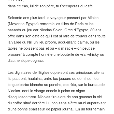
dans ce cas, lui dit son père, tu t’occuperas du café.
Soixante ans plus tard, le voyageur passant par Minieh
(Moyenne-Egypte) remercie les filles de Paris et les
hasards du jeu car Nicolas Solon, Grec d’Egypte, 80 ans,
offre dans son café ce qu’il est si rare de trouver dans toute
la vallée du Nil, un lieu propre, accueillant, calme, où les
tables ne poissent pas et où – ô miracle – on peut se
procurer à compte honnête une bouteille de vrai whisky ou
d’authentique cognac.
Les dignitaires de l’Eglise copte sont ses principaux clients.
Ils passent, hautains, entre les joueurs de dominos, leur
longue barbe blanche se penche, secrète, sur le bureau de
Nicolas. dont le visage ondoie à peine en signe
d’acquiescement. Nicolas tire alors de son gousset la clé
du coffre situé derrière lui, non sans s’être muni auparavant
d’une bonne épaisseur de papier journal. En un tournemain,