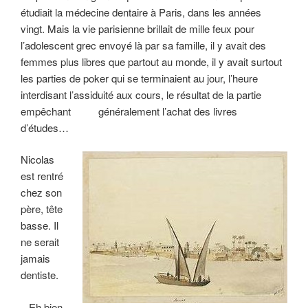
étudiait la médecine dentaire à Paris, dans les années
vingt. Mais la vie parisienne brillait de mille feux pour
l’adolescent grec envoyé là par sa famille, il y avait des
femmes plus libres que partout au monde, il y avait surtout
les parties de poker qui se terminaient au jour, l’heure
interdisant l’assiduité aux cours, le résultat de la partie
empêchant généralement l’achat des livres
d’études…
Nicolas
est rentré
chez son
père, tête
basse. Il
ne serait
jamais
dentiste.
– Eh bien,