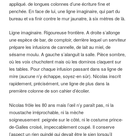
appliqué. de longues colonnes d’une écriture fine et
penchée. En face de lui, une ligne imaginaire, qui part du
bureau et va finir contre le mur jaunatre, à six mètres de là.
Ligne imaginaire. Rigoureuse frontière. A droite s’allonge
une espèce de bar, de comptoir, derrière lequel un serviteur
prépare les infusions de cannelle, de lait au miel, de
sésame moulu. A gauche s’alanguit la salle. Pièce sombre,
où les voix chuchotent mais où les dominos claquent sur
les tables. Pour chaque infusion passant dans sa ligne de
mire (aucune n’y échappe, soyez-en sûr). Nicolas inscrit
rapidement, précisément, une ligne de plus dans la
première colonne de son cahier d’écolier.
Nicolas frôle les 80 ans mais l’œil n’y paraît pas, ni la
moustache irréprochable, ni la mèche
soigneusement peignée sur le côté, ni le costume prince-
de-Galles croisé, impeccablement coupé. Il conserve
l’aspect un rien guindé qui devait être le sien lorsqu’il