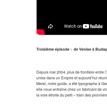
Troisième épisode : de Venise à Buda
Depuis mai 2004, plus de frontière entre l
unies dans un Empire et aujourd’hui réuni
Merei, notre guide, a été typographe à G
elle nous entraîne chez un fabricant de vio
la voie étroite du petit « train des pionnie