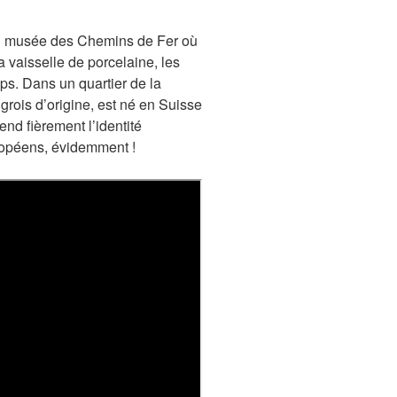
 au musée des Chemins de Fer où
a vaisselle de porcelaine, les
mps. Dans un quartier de la
ngrois d’origine, est né en Suisse
nd fièrement l’identité
uropéens, évidemment !