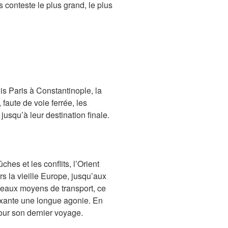
s conteste le plus grand, le plus
fois Paris à Constantinople, la
 faute de voie ferrée, les
squ’à leur destination finale.
hes et les conflits, l’Orient
rs la vieille Europe, jusqu’aux
uveaux moyens de transport, ce
ixante une longue agonie. En
pour son dernier voyage.