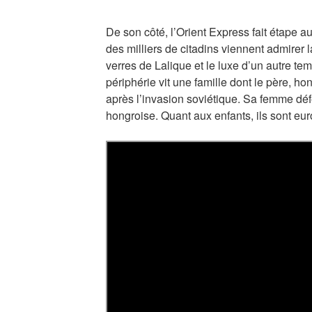
De son côté, l’Orient Express fait étape
des milliers de citadins viennent admirer l
verres de Lalique et le luxe d’un autre te
périphérie vit une famille dont le père, ho
après l’invasion soviétique. Sa femme défe
hongroise. Quant aux enfants, ils sont e