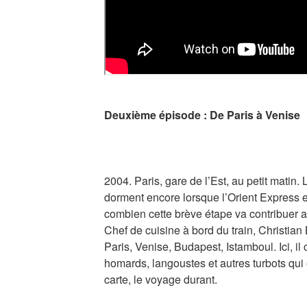
Deuxième épisode : De Paris à Venise
2004. Paris, gare de l’Est, au petit mati
dorment encore lorsque l’Orient Express en
combien cette brève étape va contribuer au
Chef de cuisine à bord du train, Christia
Paris, Venise, Budapest, Istamboul. Ici, il c
homards, langoustes et autres turbots qui 
carte, le voyage durant.