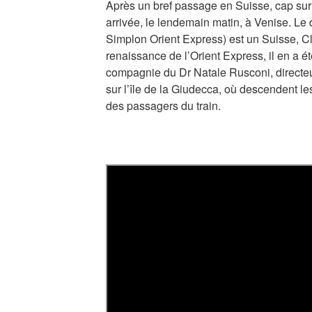
Après un bref passage en Suisse, cap sur 
arrivée, le lendemain matin, à Venise. Le
Simplon Orient Express) est un Suisse, C
renaissance de l’Orient Express, il en a é
compagnie du Dr Natale Rusconi, directeu
sur l’île de la Giudecca, où descendent les
des passagers du train.