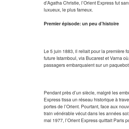
d’Agatha Christie, l’Orient Express fut san
luxueux, le plus fameux.
Premier épisode: un peu d’histoire
Le 5 juin 1883, il reliait pour la première 
future Istamboul, via Bucarest et Varna où,
passagers embarquaient sur un paquebot ju
Pendant près d’un siècle, malgré les embûc
Express tissa un réseau historique à trave
portes de l’Orient. Pourtant, face aux no
train vénérable vécut dans les années so
mai 1977, l’Orient Express quittait Paris 