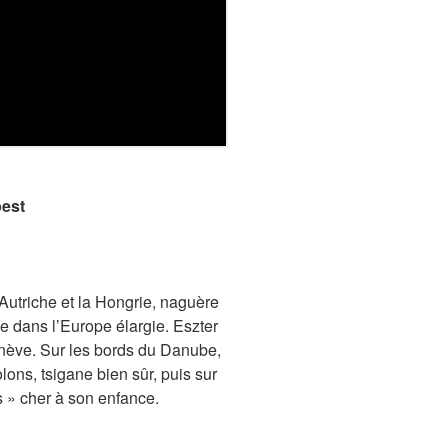
pest
’Autriche et la Hongrie, naguère
e dans l’Europe élargie. Eszter
enève. Sur les bords du Danube,
lons, tsigane bien sûr, puis sur
rs » cher à son enfance.