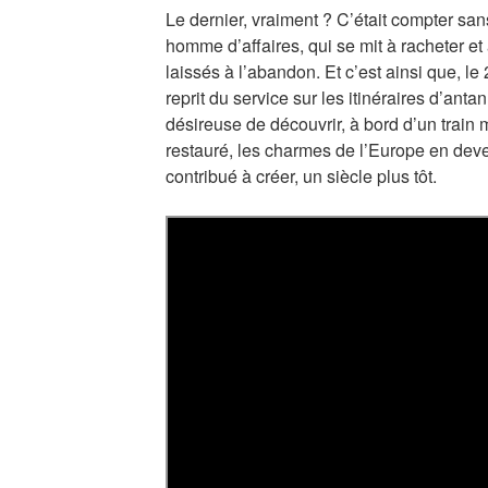
Le dernier, vraiment ? C’était compter s
homme d’affaires, qui se mit à racheter e
laissés à l’abandon. Et c’est ainsi que, le
reprit du service sur les itinéraires d’anta
désireuse de découvrir, à bord d’un train
restauré, les charmes de l’Europe en deven
contribué à créer, un siècle plus tôt.