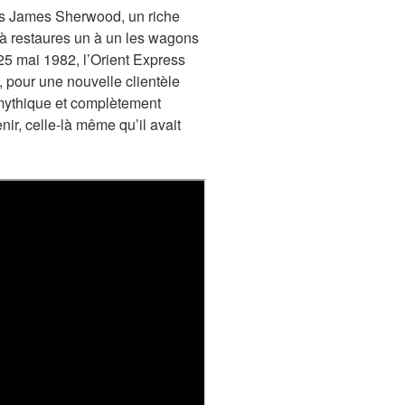
ans James Sherwood, un riche
t à restaures un à un les wagons
 25 mai 1982, l’Orient Express
n, pour une nouvelle clientèle
 mythique et complètement
ir, celle-là même qu’il avait