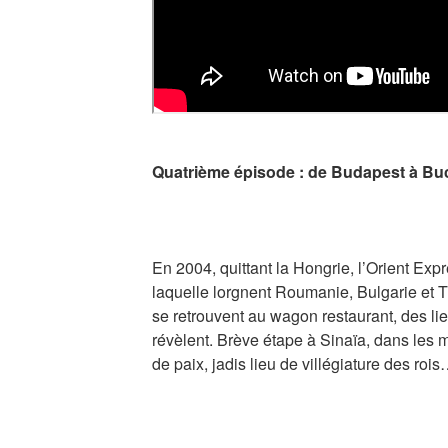
Quatrième épisode : de Budapest à Bu
En 2004, quittant la Hongrie, l’Orient Expr
laquelle lorgnent Roumanie, Bulgarie et 
se retrouvent au wagon restaurant, des lie
révèlent. Brève étape à Sinaïa, dans les
de paix, jadis lieu de villégiature des roi