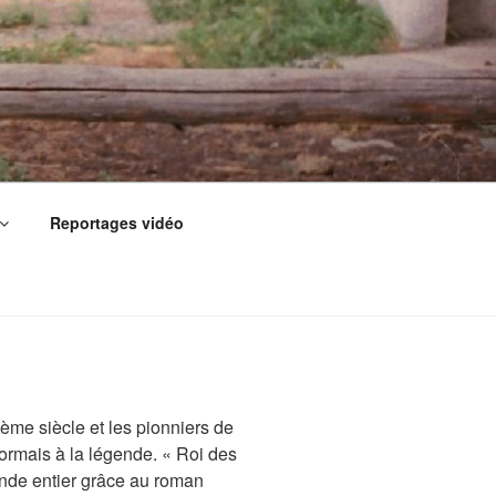
Reportages vidéo
Xème siècle et les pionniers de
ormais à la légende. « Roi des
monde entier grâce au roman