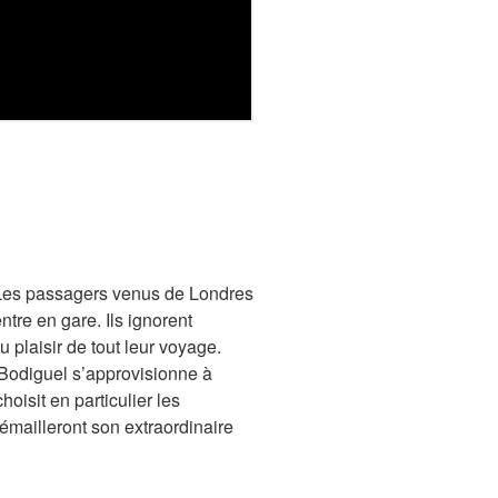
n. Les passagers venus de Londres
tre en gare. Ils ignorent
 plaisir de tout leur voyage.
n Bodiguel s’approvisionne à
hoisit en particulier les
émailleront son extraordinaire