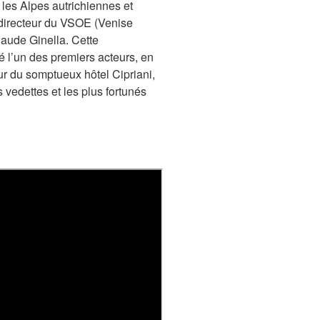
les Alpes autrichiennes et
 directeur du VSOE (Venise
laude Ginella. Cette
té l’un des premiers acteurs, en
r du somptueux hôtel Cipriani,
 vedettes et les plus fortunés