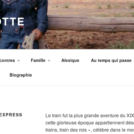
OTTE
contres
Famille
Alexique
Au temps qui passe
Biographie
-EXPRESS
Le train fut la plus grande aventure du XI
cette glorieuse époque appartiennent dés
trains, train des rois », célèbre dans le 