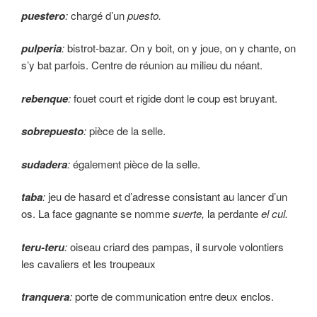
puestero
:
chargé d’un
puesto.
pulperia
:
bistrot-bazar. On y boit, on y joue, on y chante, on
s’y bat parfois. Centre de réu­nion au milieu du néant.
rebenque
:
fouet court et rigide dont le coup est bruyant.
sobrepuesto
:
pièce de la selle.
sudadera
:
également pièce de la selle.
taba
:
jeu de hasard et d’adresse consistant au lancer d’un
os. La face gagnante se nomme
suerte,
la perdante
el cul.
teru-teru
:
oiseau criard des pampas, il survole volontiers
les cavaliers et les troupeaux
tranquera
:
porte de communication entre deux enclos.