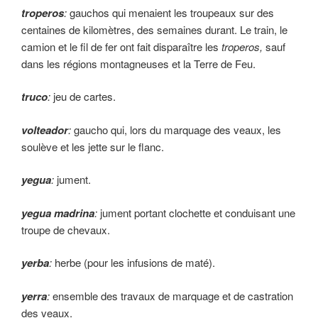
troperos
:
gauchos qui menaient les troupeaux sur des
centaines de kilomètres, des semai­nes durant. Le train, le
camion et le fil de fer ont fait disparaître les
troperos,
sauf
dans les régions montagneuses et la Terre de Feu.
truco
:
jeu de cartes.
volteador
:
gaucho qui, lors du marquage des veaux, les
soulève et les jette sur le flanc.
yegua
:
jument.
yegua madrina
:
jument portant clochette et conduisant une
troupe de chevaux.
yerba
:
herbe (pour les infusions de maté).
yerra
:
ensemble des travaux de marquage et de castration
des veaux.