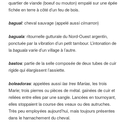
quartier de viande (boeuf ou mou­ton) empalé sur une épée
fichée en terre à côté d’un feu de bois.
bagual
:
cheval sauvage (appelé aussi
cimarron
)
baguala
:
ritournelle gutturale du Nord-Ouest argentin,
ponctuée par la vibration d’un petit tambour. L’intonation de
la
baguala
varie d’un village à l’autre.
bastos
:
partie de la selle composée de deux tubes de cuir
rigide qui élargissent l’assiette.
boleadoras
:
appelées aussi
las tres Marias,
les trois
Marie; trois pierres ou pièces de métal. gainées de cuir et
reliées entre elles par une sangle. Lancées en tournoyant,
elles stoppaient la course des veaux ou des autruches.
Très peu employées aujourd’hui, mais tou­jours présentes
dans le harnachement du cheval.