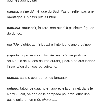
pour les appri­voiser.
pampa
:
plaine d’Amérique du Sud. Pas un relief, pas une
montagne. Un pays plat à l’infini.
panuelo
:
mouchoir, foulard; sert aussi à plusieurs figures
de danse.
partido
:
district administratif à l’intérieur d’une province.
payada
:
improvisation chantée, en vers; se pra­tique
souvent à deux, des heures durant, jusqu’à ce que tarisse
l’inspiration d’un des participants.
pegual
:
sangle pour serrer les fardeaux.
peludo
:
tatou. Le gaucho en apprécie la chair et, dans le
Nord-Ouest, se sert de la carapace pour fabriquer une
petite guitare nommée
charango.