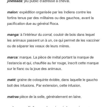
jineteada
:
jeu public d’adresse à cheval.
malon
:
expédition organisée par les Indiens contre les
fortins tenus par des militaires ou des gauchos, avant la
pacification due au général Roca.
manga
:
à l’intérieur du
corral,
couloir de bois dans lequel
les animaux passent un à un, ce qui permet de les vacciner
ou de séparer les veaux de leurs mères.
marca
:
marque. La pièce de métal portant la marque de
l’estancia et qui, chauffée au fer rouge, inscrit cette marque
sur le flanc ou la joue des animaux.
maté
:
graine de coloquinte évidée, dans laquelle le gaucho
boit des infusions. Par extension, cette infusion.
matras
pièce de la selle, généralement en laine.