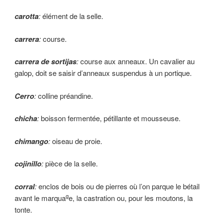
carotta
:
élément de la selle.
carrera
:
course.
carrera de sortijas
:
course aux anneaux. Un cavalier au
galop, doit se saisir d’anneaux suspendus à un portique.
Cerro
:
colline préandine.
chicha
:
boisson fermentée, pétillante et mousseuse.
chimango
:
oiseau de proie.
cojinillo
:
pièce de la selle.
corral
:
enclos de bois ou de pierres où l’on par­que le bétail
g
avant le marqua
e, la castration ou, pour les moutons, la
tonte.