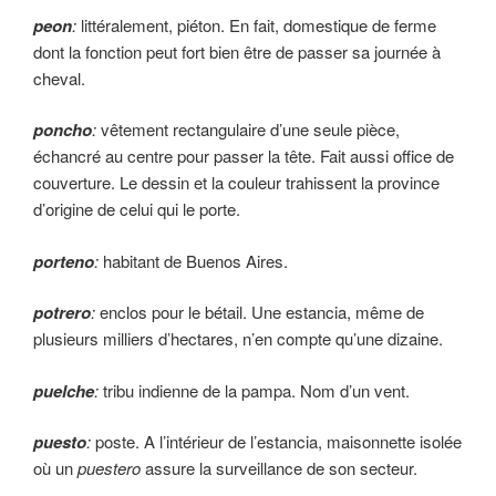
peon
:
littéralement, piéton. En fait, domes­tique de ferme
dont la fonction peut fort bien être de passer sa journée à
cheval.
poncho
:
vêtement rectangulaire d’une seule pièce,
échancré au centre pour passer la tête. Fait aussi office de
couverture. Le dessin et la couleur trahissent la province
d’origine de celui qui le porte.
porteno
:
habitant de Buenos Aires.
potrero
:
enclos pour le bétail. Une estancia, même de
plusieurs milliers d’hectares, n’en compte qu’une dizaine.
puelche
:
tribu indienne de la pampa. Nom d’un vent.
puesto
:
poste. A l’intérieur de l’estancia, maisonnette isolée
où un
puestero
assure la surveillance de son secteur.