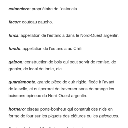
estanciero
:
propriétaire de l’estancia.
facon
:
couteau gaucho.
finca
:
appellation de l’estancia dans le Nord-Ouest argentin.
fundo
:
appellation de l’estancia au Chili.
galpon
:
construction de bois qui peut servir de remise, de
grenier, de local de tonte, etc.
guardamonte
:
grande pièce de cuir rigide, fixée à l’avant
de la selle, et qui permet de tra­verser sans dommage les
buissons épineux du Nord-Ouest argentin.
hornero
:
oiseau porte-bonheur qui construit des nids en
forme de four sur les piquets des clôtures ou les
palenques.