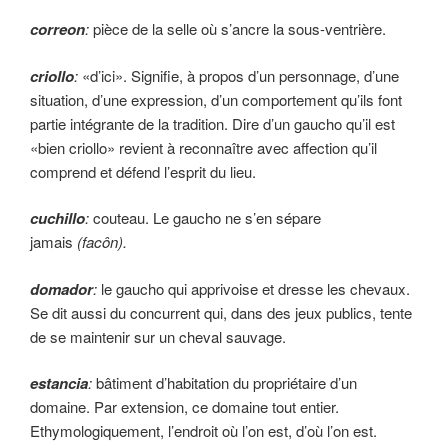
correon
:
pièce de la selle où s’ancre la sous-ventrière.
criollo
:
«d’ici». Signifie, à propos d’un person­nage, d’une
situation, d’une expression, d’un comportement qu’ils font
partie inté­grante de la tradition. Dire d’un gaucho qu’il est
«bien criollo» revient à reconnaître avec affection qu’il
comprend et défend l’esprit du lieu.
cuchillo
:
couteau. Le gaucho ne s’en sépare
jamais
(facôn).
domador
:
le gaucho qui apprivoise et dresse les chevaux.
Se dit aussi du concurrent qui, dans des jeux publics, tente
de se maintenir sur un cheval sauvage.
estancia
:
bâtiment d’habitation du proprié­taire d’un
domaine. Par extension, ce domaine tout entier.
Ethymologiquement, l’endroit où l’on est, d’où l’on est.