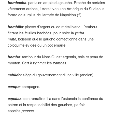
bombacha
:
pantalon ample du gaucho. Proche de certains
vêtements arabes, il serait venu en Amérique du Sud sous
forme de surplus de l’armée de Napoléon (?).
bombilla
:
pipette d’argent ou de métal blanc. L’embout
filtrant les feuilles hachées, pour boire la
yerba
maté,
boisson que le gaucho confectionne dans une
coloquinte évidée ou un pot émaillé.
bombo
:
tambour du Nord-Ouest argentin, bois et peau de
mouton. Sert à rythmer les
zambas.
cabildo
:
siège du gouvernement d’une ville (ancien).
campo
:
campagne.
capataz
:
contremaître, il a dans l’estancia la confiance du
patron et la responsabilité des gauchos, parfois
appelés
pennes.