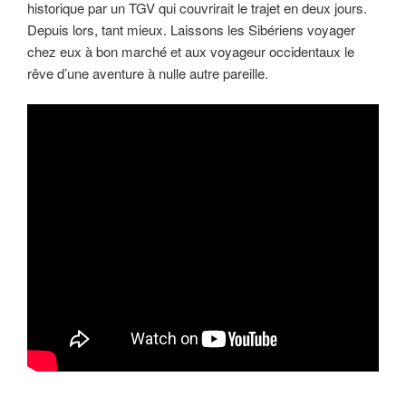
historique par un TGV qui couvrirait le trajet en deux jours.
Depuis lors, tant mieux. Laissons les Sibériens voyager
chez eux à bon marché et aux voyageur occidentaux le
rêve d’une aventure à nulle autre pareille.