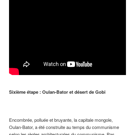
Sixième étape : Oulan-Bator et désert de Gobi
Encombrée, polluée et bruyante, la capitale mongole,
Oulan-Bator, a été construite au temps du communisme
selon les règles architecturales du communisme. Pas