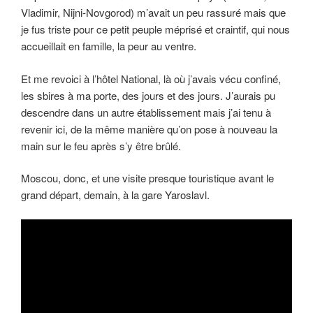
Vladimir, Nijni-Novgorod) m’avait un peu rassuré mais que
je fus triste pour ce petit peuple méprisé et craintif, qui nous
accueillait en famille, la peur au ventre.
Et me revoici à l’hôtel National, là où j’avais vécu confiné,
les sbires à ma porte, des jours et des jours. J’aurais pu
descendre dans un autre établissement mais j’ai tenu à
revenir ici, de la même manière qu’on pose à nouveau la
main sur le feu après s’y être brûlé.
Moscou, donc, et une visite presque touristique avant le
grand départ, demain, à la gare Yaroslavl.