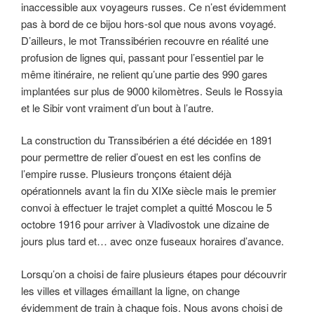
inaccessible aux voyageurs russes. Ce n’est évidemment
pas à bord de ce bijou hors-sol que nous avons voyagé.
D’ailleurs, le mot Transsibérien recouvre en réalité une
profusion de lignes qui, passant pour l’essentiel par le
même itinéraire, ne relient qu’une partie des 990 gares
implantées sur plus de 9000 kilomètres. Seuls le Rossyia
et le Sibir vont vraiment d’un bout à l’autre.
La construction du Transsibérien a été décidée en 1891
pour permettre de relier d’ouest en est les confins de
l’empire russe. Plusieurs tronçons étaient déjà
opérationnels avant la fin du XIXe siècle mais le premier
convoi à effectuer le trajet complet a quitté Moscou le 5
octobre 1916 pour arriver à Vladivostok une dizaine de
jours plus tard et… avec onze fuseaux horaires d’avance.
Lorsqu’on a choisi de faire plusieurs étapes pour découvrir
les villes et villages émaillant la ligne, on change
évidemment de train à chaque fois. Nous avons choisi de