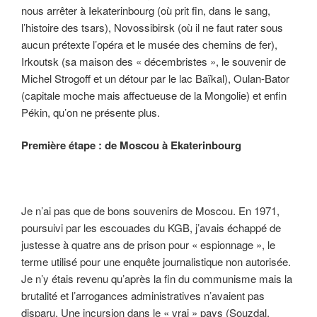
nous arrêter à Iekaterinbourg (où prit fin, dans le sang,
l’histoire des tsars), Novossibirsk (où il ne faut rater sous
aucun prétexte l’opéra et le musée des chemins de fer),
Irkoutsk (sa maison des « décembristes », le souvenir de
Michel Strogoff et un détour par le lac Baïkal), Oulan-Bator
(capitale moche mais affectueuse de la Mongolie) et enfin
Pékin, qu’on ne présente plus.
Première étape : de Moscou à Ekaterinbourg
Je n’ai pas que de bons souvenirs de Moscou. En 1971,
poursuivi par les escouades du KGB, j’avais échappé de
justesse à quatre ans de prison pour « espionnage », le
terme utilisé pour une enquête journalistique non autorisée.
Je n’y étais revenu qu’après la fin du communisme mais la
brutalité et l’arrogances administratives n’avaient pas
disparu. Une incursion dans le « vrai » pays (Souzdal,