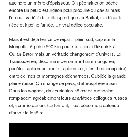
atteindre un mètre d’épaisseur. On pêchait et on pêche
encore un peu d’esturgeon pour produire du caviar mais
l’omoul, variété de truite spécifique au Baïkal, se déguste
tiède et à peine fumée. Un vrai délice populaire.
Mais il est déjà temps de repartir plein sud, cap sur la
Mongolie. A peine 500 km pour se rendre d’Irkoutsk à
Oulan-Bator mais un véritable changement d’univers. Le
Transsibérien, désormais dénommé Transmongolien,
pénètre rapidement (enfin rapidement, c’est beaucoup dire)
entre collines et montagnes décharnées. Oubliée la grande
plaine russe. On change de pays, d’atmosphère aussi.
Dans les wagons, de souriantes hôtesses mongoles
remplacent agréablement leurs acariâtres collègues russes
et, comme par enchantement, il est désormais autorisé
d’ouvrir la fenêtre…