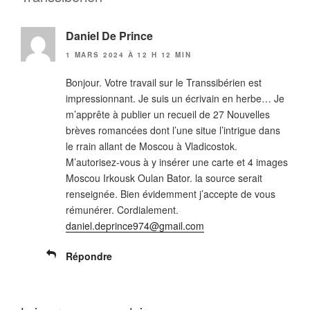
Daniel De Prince
1 MARS 2024 À 12 H 12 MIN
Bonjour. Votre travail sur le Transsibérien est
impressionnant. Je suis un écrivain en herbe… Je
m’apprête à publier un recueil de 27 Nouvelles
brèves romancées dont l’une situe l’intrigue dans
le rrain allant de Moscou à Vladicostok.
M’autorisez-vous à y insérer une carte et 4 images
Moscou Irkousk Oulan Bator. la source serait
renseignée. Bien évidemment j’accepte de vous
rémunérer. Cordialement.
daniel.deprince974@gmail.com
Répondre