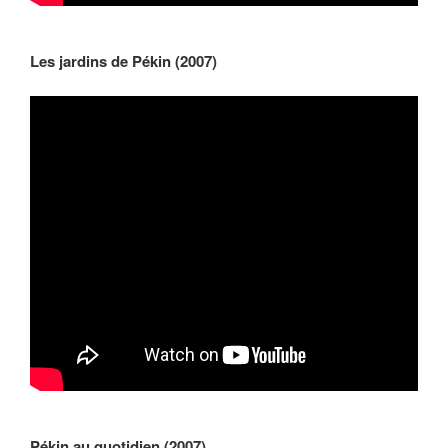
Les jardins de Pékin (2007)
Pékin au quotidien (2007)