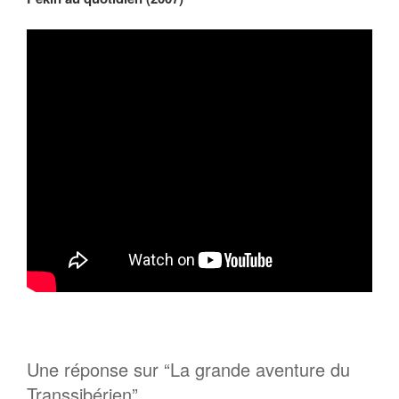
Une réponse sur “La grande aventure du
Transsibérien”