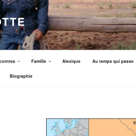
OTTE
contres
Famille
Alexique
Au temps qui passe
Biographie