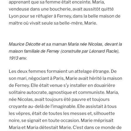
apprenant que sa femme était enceinte. Maria,
vendeuse dans une boucherie, avait aussitôt quitté
Lyon pour se réfugier à Ferney, dans la belle maison de
maître où vivait seule sa belle-mère, Marie.
Maurice Décotte et sa maman Maria née Nicolas, devant la
maison familiale de Ferney (construite par Léonard Racle),
1913 env.
Les deux femmes formaient un attelage étrange. De
son mari, négociant à Paris, Marie avait hérité la maison
de Ferney. Elle était venue s’y installer en douairière
solitaire autocrate, agnostique et communiste. Maria,
née Nicolas, avait toujours été pauvre et toujours
croyante au-delà de l’imaginable. Elle assistait à tous
les vêpres, était de toutes les messes et, silhouette
noire, se signait en toute occasion. Marie méprisait
Maria et Maria détestait Marie. C’est dans ce monde de