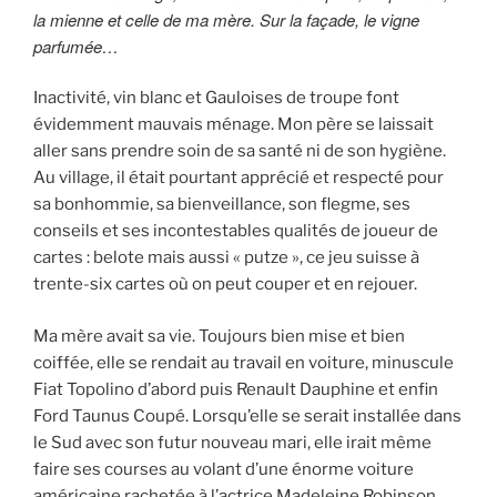
la mienne et celle de ma mère. Sur la façade, le vigne
parfumée…
Inactivité, vin blanc et Gauloises de troupe font
évidemment mauvais ménage. Mon père se laissait
aller sans prendre soin de sa santé ni de son hygiène.
Au village, il était pourtant apprécié et respecté pour
sa bonhommie, sa bienveillance, son flegme, ses
conseils et ses incontestables qualités de joueur de
cartes : belote mais aussi « putze », ce jeu suisse à
trente-six cartes où on peut couper et en rejouer.
Ma mère avait sa vie. Toujours bien mise et bien
coiffée, elle se rendait au travail en voiture, minuscule
Fiat Topolino d’abord puis Renault Dauphine et enfin
Ford Taunus Coupé. Lorsqu’elle se serait installée dans
le Sud avec son futur nouveau mari, elle irait même
faire ses courses au volant d’une énorme voiture
américaine rachetée à l’actrice Madeleine Robinson,