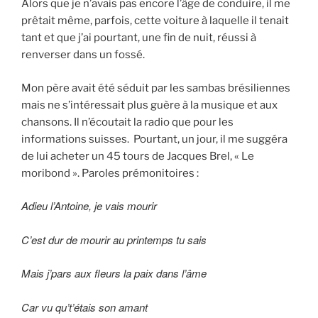
Alors que je n’avais pas encore l’âge de conduire, il me
prêtait même, parfois, cette voiture à laquelle il tenait
tant et que j’ai pourtant, une fin de nuit, réussi à
renverser dans un fossé.
Mon père avait été séduit par les sambas brésiliennes
mais ne s’intéressait plus guère à la musique et aux
chansons. Il n’écoutait la radio que pour les
informations suisses. Pourtant, un jour, il me suggéra
de lui acheter un 45 tours de Jacques Brel, « Le
moribond ». Paroles prémonitoires :
Adieu l’Antoine, je vais mourir
C’est dur de mourir au printemps tu sais
Mais j’pars aux fleurs la paix dans l’âme
Car vu qu’t’étais son amant