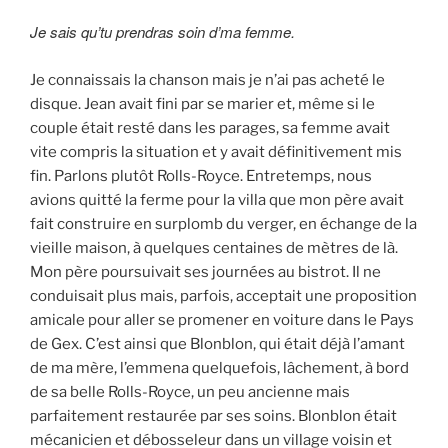
Je sais qu’tu prendras soin d’ma femme.
Je connaissais la chanson mais je n’ai pas acheté le
disque. Jean avait fini par se marier et, même si le
couple était resté dans les parages, sa femme avait
vite compris la situation et y avait définitivement mis
fin. Parlons plutôt Rolls-Royce. Entretemps, nous
avions quitté la ferme pour la villa que mon père avait
fait construire en surplomb du verger, en échange de la
vieille maison, à quelques centaines de mètres de là.
Mon père poursuivait ses journées au bistrot. Il ne
conduisait plus mais, parfois, acceptait une proposition
amicale pour aller se promener en voiture dans le Pays
de Gex. C’est ainsi que Blonblon, qui était déjà l’amant
de ma mère, l’emmena quelquefois, lâchement, à bord
de sa belle Rolls-Royce, un peu ancienne mais
parfaitement restaurée par ses soins. Blonblon était
mécanicien et débosseleur dans un village voisin et