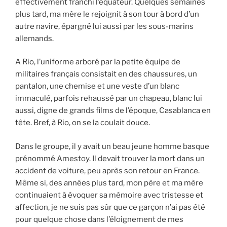
effectivement franchi l’équateur. Quelques semaines
plus tard, ma mère le rejoignit à son tour à bord d’un
autre navire, épargné lui aussi par les sous-marins
allemands.
A Rio, l’uniforme arboré par la petite équipe de
militaires français consistait en des chaussures, un
pantalon, une chemise et une veste d’un blanc
immaculé, parfois rehaussé par un chapeau, blanc lui
aussi, digne de grands films de l’époque, Casablanca en
tête. Bref, à Rio, on se la coulait douce.
Dans le groupe, il y avait un beau jeune homme basque
prénommé Amestoy. Il devait trouver la mort dans un
accident de voiture, peu après son retour en France.
Même si, des années plus tard, mon père et ma mère
continuaient à évoquer sa mémoire avec tristesse et
affection, je ne suis pas sûr que ce garçon n’ai pas été
pour quelque chose dans l’éloignement de mes