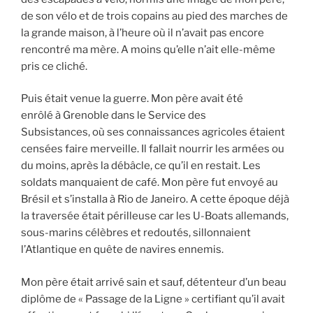
de son vélo et de trois copains au pied des marches de
la grande maison, à l’heure où il n’avait pas encore
rencontré ma mère. A moins qu’elle n’ait elle-même
pris ce cliché.
Puis était venue la guerre. Mon père avait été
enrôlé à Grenoble dans le Service des
Subsistances, où ses connaissances agricoles étaient
censées faire merveille. Il fallait nourrir les armées ou
du moins, après la débâcle, ce qu’il en restait. Les
soldats manquaient de café. Mon père fut envoyé au
Brésil et s’installa à Rio de Janeiro. A cette époque déjà
la traversée était périlleuse car les U-Boats allemands,
sous-marins célèbres et redoutés, sillonnaient
l’Atlantique en quête de navires ennemis.
Mon père était arrivé sain et sauf, détenteur d’un beau
diplôme de « Passage de la Ligne » certifiant qu’il avait