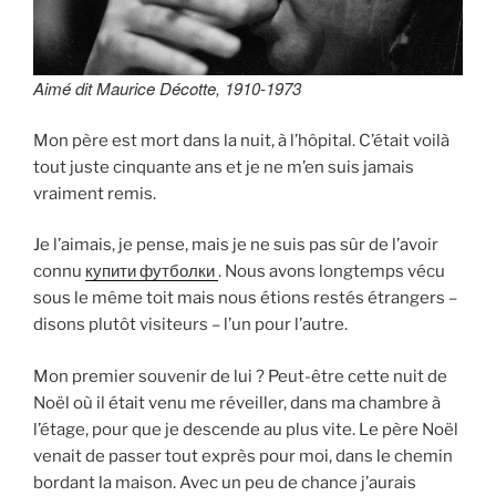
Aimé dit Maurice Décotte, 1910-1973
Mon père est mort dans la nuit, à l’hôpital. C’était voilà
tout juste cinquante ans et je ne m’en suis jamais
vraiment remis.
Je l’aimais, je pense, mais je ne suis pas sûr de l’avoir
connu
купити футболки
. Nous avons longtemps vécu
sous le même toit mais nous étions restés étrangers –
disons plutôt visiteurs – l’un pour l’autre.
Mon premier souvenir de lui ? Peut-être cette nuit de
Noël où il était venu me réveiller, dans ma chambre à
l’étage, pour que je descende au plus vite. Le père Noël
venait de passer tout exprès pour moi, dans le chemin
bordant la maison. Avec un peu de chance j’aurais