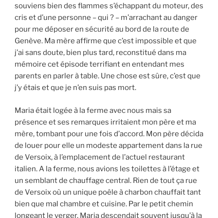
souviens bien des flammes s’échappant du moteur, des
cris et d’une personne – qui ? – m’arrachant au danger
pour me déposer en sécurité au bord de la route de
Genève. Ma mère affirme que c’est impossible et que
j’ai sans doute, bien plus tard, reconstitué dans ma
mémoire cet épisode terrifiant en entendant mes
parents en parler à table. Une chose est sûre, c’est que
j’y étais et que je n’en suis pas mort.
Maria était logée à la ferme avec nous mais sa
présence et ses remarques irritaient mon père et ma
mère, tombant pour une fois d’accord. Mon père décida
de louer pour elle un modeste appartement dans la rue
de Versoix, à l’emplacement de l’actuel restaurant
italien. A la ferme, nous avions les toilettes à l’étage et
un semblant de chauffage central. Rien de tout ça rue
de Versoix où un unique poêle à charbon chauffait tant
bien que mal chambre et cuisine. Par le petit chemin
longeant le verger, Maria descendait souvent jusqu’à la