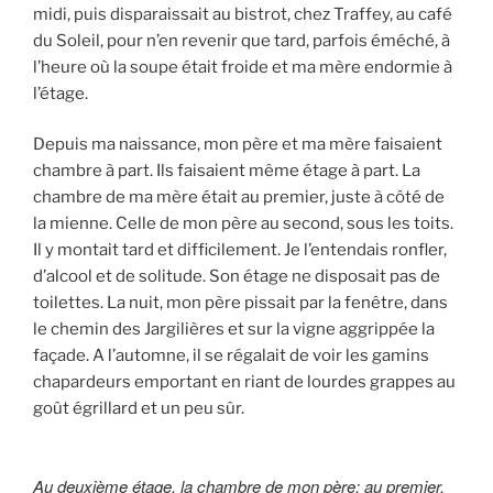
midi, puis disparaissait au bistrot, chez Traffey, au café
du Soleil, pour n’en revenir que tard, parfois éméché, à
l’heure où la soupe était froide et ma mère endormie à
l’étage.
Depuis ma naissance, mon père et ma mère faisaient
chambre à part. Ils faisaient même étage à part. La
chambre de ma mère était au premier, juste à côté de
la mienne. Celle de mon père au second, sous les toits.
Il y montait tard et difficilement. Je l’entendais ronfler,
d’alcool et de solitude. Son étage ne disposait pas de
toilettes. La nuit, mon père pissait par la fenêtre, dans
le chemin des Jargilières et sur la vigne aggrippée la
façade. A l’automne, il se régalait de voir les gamins
chapardeurs emportant en riant de lourdes grappes au
goût égrillard et un peu sûr.
Au deuxième étage, la chambre de mon père; au premier,