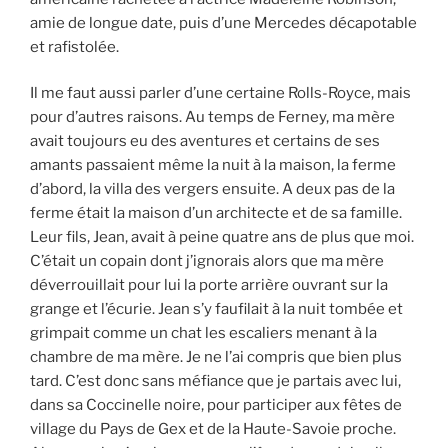
amie de longue date, puis d’une Mercedes décapotable
et rafistolée.
Il me faut aussi parler d’une certaine Rolls-Royce, mais
pour d’autres raisons. Au temps de Ferney, ma mère
avait toujours eu des aventures et certains de ses
amants passaient même la nuit à la maison, la ferme
d’abord, la villa des vergers ensuite. A deux pas de la
ferme était la maison d’un architecte et de sa famille.
Leur fils, Jean, avait à peine quatre ans de plus que moi.
C’était un copain dont j’ignorais alors que ma mère
déverrouillait pour lui la porte arrière ouvrant sur la
grange et l’écurie. Jean s’y faufilait à la nuit tombée et
grimpait comme un chat les escaliers menant à la
chambre de ma mère. Je ne l’ai compris que bien plus
tard. C’est donc sans méfiance que je partais avec lui,
dans sa Coccinelle noire, pour participer aux fêtes de
village du Pays de Gex et de la Haute-Savoie proche.