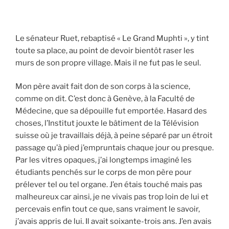
Le sénateur Ruet, rebaptisé « Le Grand Muphti », y tint
toute sa place, au point de devoir bientôt raser les
murs de son propre village. Mais il ne fut pas le seul.
Mon père avait fait don de son corps à la science,
comme on dit. C’est donc à Genève, à la Faculté de
Médecine, que sa dépouille fut emportée. Hasard des
choses, l’Institut jouxte le bâtiment de la Télévision
suisse où je travaillais déjà, à peine séparé par un étroit
passage qu’à pied j’empruntais chaque jour ou presque.
Par les vitres opaques, j’ai longtemps imaginé les
étudiants penchés sur le corps de mon père pour
prélever tel ou tel organe. J’en étais touché mais pas
malheureux car ainsi, je ne vivais pas trop loin de lui et
percevais enfin tout ce que, sans vraiment le savoir,
j’avais appris de lui. Il avait soixante-trois ans. J’en avais