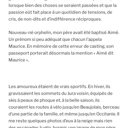
lorsque bien des choses se seraient passées et que la
passion eût fait place à un quotidien de tensions, de
cris, de non-dits et d’indifférence réciproques.
Nouveau-né orphelin, mon père avait été baptisé Aimé.
Un prénom si peu adéquat que chacun l’appela
Maurice. En mémoire de cette erreur de casting, son
passeport porterait désormais la mention « Aimé dit
Maurice ».
Les amoureux étaient de vrais sportifs. En hiver, ils
gravissaient les sommets du Jura voisin, équipés de
skis à peaux de phoque et, à la belle saison, ils
couraient les routes à vélo jusqu’en Beaujolais, berceau
d’une partie de la famille, et même jusqu’en Occitanie. Il
me reste quelques photos d’eux à la neige mais rien
des escapades à vélo, hormis une image de mon père,