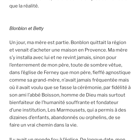
que la réalité.
Blonblon et Betty
Un jour, ma mère est partie. Bonblon quittait la région
et venait d’acheter une maison en Provence. Ma mère
s’y installa avec lui et ne revint jamais, sinon pour
l’enterrement de mon père, toute de sombre vêtue,
dans l’église de Ferney que mon père, fieffé agnostique
comme sa grand-mère, n’avait jamais fréquentée mais
où il avait voulu que se fasse la cérémonie, par fidélité à
son ami l’abbé Boisson, homme de Dieu mais surtout
bienfaiteur de l’humanité souffrante et fondateur
d’une institution, Les Marmousets, qui a permis à des
dizaines d’enfants, abandonnés ou orphelins, de se
faire un vrai chemin dans la vie.
Il y avait un monde fou à l’église. De longue date, mon