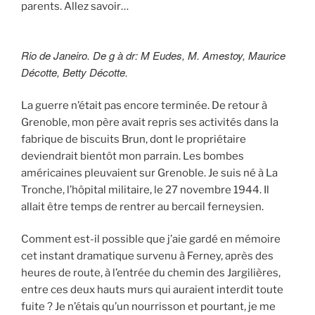
parents. Allez savoir…
Rio de Janeiro. De g à dr: M Eudes, M. Amestoy, Maurice
Décotte, Betty Décotte.
La guerre n’était pas encore terminée. De retour à
Grenoble, mon père avait repris ses activités dans la
fabrique de biscuits Brun, dont le propriétaire
deviendrait bientôt mon parrain. Les bombes
américaines pleuvaient sur Grenoble. Je suis né à La
Tronche, l’hôpital militaire, le 27 novembre 1944. Il
allait être temps de rentrer au bercail ferneysien.
Comment est-il possible que j’aie gardé en mémoire
cet instant dramatique survenu à Ferney, après des
heures de route, à l’entrée du chemin des Jargilières,
entre ces deux hauts murs qui auraient interdit toute
fuite ? Je n’étais qu’un nourrisson et pourtant, je me