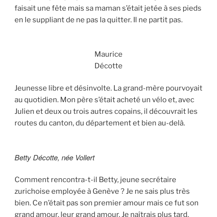
faisait une fête mais sa maman s’était jetée à ses pieds
en le suppliant de ne pas la quitter. Il ne partit pas.
Maurice
Décotte
Jeunesse libre et désinvolte. La grand-mère pourvoyait
au quotidien. Mon père s’était acheté un vélo et, avec
Julien et deux ou trois autres copains, il découvrait les
routes du canton, du département et bien au-delà.
Betty Décotte, née Vollert
Comment rencontra-t-il Betty, jeune secrétaire
zurichoise employée à Genève ? Je ne sais plus très
bien. Ce n’était pas son premier amour mais ce fut son
grand amour, leur grand amour. Je naîtrais plus tard,