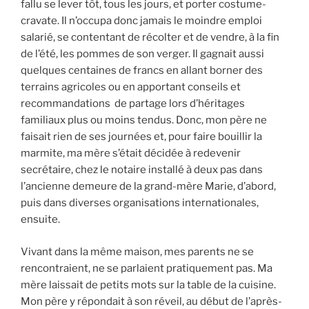
fallu se lever tôt, tous les jours, et porter costume-
cravate. Il n’occupa donc jamais le moindre emploi
salarié, se contentant de récolter et de vendre, à la fin
de l’été, les pommes de son verger. Il gagnait aussi
quelques centaines de francs en allant borner des
terrains agricoles ou en apportant conseils et
recommandations de partage lors d’héritages
familiaux plus ou moins tendus. Donc, mon père ne
faisait rien de ses journées et, pour faire bouillir la
marmite, ma mère s’était décidée à redevenir
secrétaire, chez le notaire installé à deux pas dans
l’ancienne demeure de la grand-mère Marie, d’abord,
puis dans diverses organisations internationales,
ensuite.
Vivant dans la même maison, mes parents ne se
rencontraient, ne se parlaient pratiquement pas. Ma
mère laissait de petits mots sur la table de la cuisine.
Mon père y répondait à son réveil, au début de l’après-