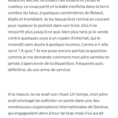
Roland et Michel. Ils étaient les Indiens et j’étais le
cowboy. Le coup partit et la balle s’enficha dans la terre
sombre du talus, à quelques centimètres de Roland,
ébahi et tremblant. Je les laissai là et rentrai en courant
pour replacer le pistolet dans son tiroir, d’où il ne
ressortit plus jusqu’à ce que, bien plus tard, je le vende
contre quelques sous à un copain d’internat, qui le
revendit sans doute à quelque inconnu. L’arme a-t-elle
servi ? A quoi ? Je me pose encore parfois la question,
comme je me demande comment mon père sembla ne
jamais s’apercevoir de la disparition, fréquente puis
définitive, de son arme de service.
A la maison, la vie avait son rituel. Un temps, mon père
avait envisagé de solliciter un poste dans une des
nombreuses organisations internationales de Genève,
qui engageaient alors à tour de bras mais il lui aurait