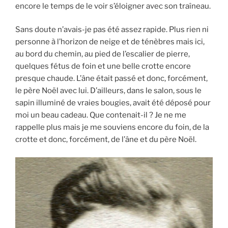
encore le temps de le voir s’éloigner avec son traîneau.
Sans doute n’avais-je pas été assez rapide. Plus rien ni
personne à l’horizon de neige et de ténèbres mais ici,
au bord du chemin, au pied de l’escalier de pierre,
quelques fétus de foin et une belle crotte encore
presque chaude. L’âne était passé et donc, forcément,
le père Noël avec lui. D’ailleurs, dans le salon, sous le
sapin illuminé de vraies bougies, avait été déposé pour
moi un beau cadeau. Que contenait-il ? Je ne me
rappelle plus mais je me souviens encore du foin, de la
crotte et donc, forcément, de l’âne et du père Noël.