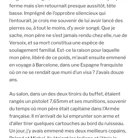
ferme mais s’en retournait presque aussitôt, tête
basse. Imprégné de l’opprobre silencieux qui
l’entourait, je crois me souvenir de lui avoir lancé des
pierres ou, à tout le moins, d’y avoir songé. Que je
sache, mon père ne s’est jamais rendu chez elle, rue de
Versoix, et sa mort constitua une espèce de
soulagement familial. Est-ce la raison pour laquelle
mon père, libéré de ce poids, m’avait ensuite emmené
en voyage à Barcelone, dans une Espagne franquiste
où on ne se rendait que muni d’un visa ? J’avais douze
ans.
Au salon, dans un des deux tiroirs du buffet, étaient
rangés un pistolet 7,65mm et ses munitions, souvenir
du temps où mon père était capitaine dans l’Armée
française. Il m’arrivait de lui emprunter son arme et
d’aller tirer quelques cartouches au bord du ruisseau.
Un jour, j’y avais emmené mes deux meilleurs copains,