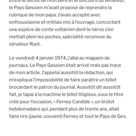
Entre le décès de mon père et le discours du sénateur,
le Pays Gessien m’avait proposé de reprendre la
rubrique de mon papa. J’avais accepté avec
enthousiasme et m’étais mis à l’ouvrage, concoctant
une espèce de conte voltairien dont le héros s’en
mettait plein les poches, spécialité reconnue du
sénateur Ruet.
Le vendredi 4 janvier 1974, j’allai au magasin de
journaux. Le Pays Gessien était arrivé mais pas trace
de mon article. J’appelai aussitôt la rédaction, qui
m’expliqua l’impossibilité de faire paraître un billet
brocardant le patron du journal. Aussitôt dit aussitôt
fait, je tapai à la machine le billet litigieux, sous le titre
créé pour l’occasion, « Ferney Candide », un brûlot
hebdomadaire qui, pendant plus de trente ans, allait
faire rire (jaune, souvent) Ferney et tout le Pays de Gex.