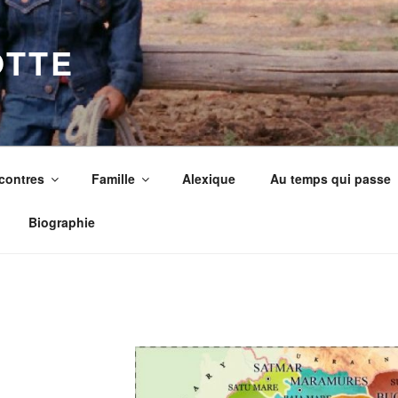
OTTE
contres
Famille
Alexique
Au temps qui passe
Biographie