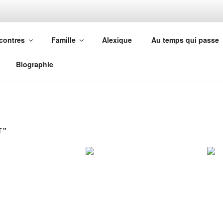
OTTE
contres
Famille
Alexique
Au temps qui passe
Biographie
T"