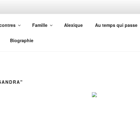
OTTE
contres
Famille
Alexique
Au temps qui passe
Biographie
SANDRA"