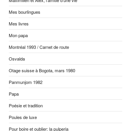
Maximilien et Alex, l'amitié d'une vie
Mes bourlingues
Mes livres
Mon papa
Montréal 1993 / Carnet de route
Osvalda
Otage suisse à Bogota, mars 1980
Panmunjom 1982
Papa
Poésie et tradition
Poules de luxe
Pour boire et oublier: la pulperia