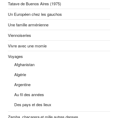
Tatave de Buenos Aires (1975)
Un Européen chez les gauchos
Une famille arménienne
Viennoiseries
Vivre avec une momie
Voyages
Afghanistan
Algérie
Argentine
Au fil des années
Des pays et des lieux
Zamba, chacarera et mille autres danses